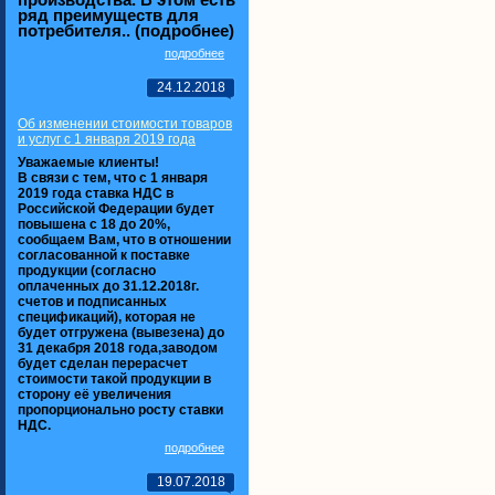
производства. В этом есть
ряд преимуществ для
потребителя.. (подробнее)
подробнее
24.12.2018
Об изменении стоимости товаров
и услуг с 1 января 2019 года
Уважаемые клиенты!
В связи с тем, что с 1 января
2019 года ставка НДС в
Российской Федерации будет
повышена с 18 до 20%,
сообщаем Вам, что в отношении
согласованной к поставке
продукции (согласно
оплаченных до 31.12.2018г.
счетов и подписанных
спецификаций), которая не
будет отгружена (вывезена) до
31 декабря 2018 года,заводом
будет сделан перерасчет
стоимости такой продукции в
сторону её увеличения
пропорционально росту ставки
НДС.
подробнее
19.07.2018